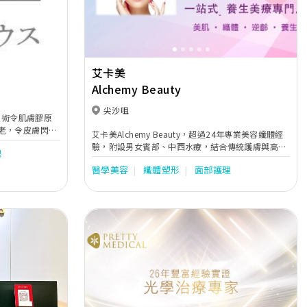
c
艾卡美
Alchemy Beauty
尖沙咀
技術令肌膚膠原
老，令皮膚閃亮
艾卡美Alchemy Beauty，超過24年專業美容纖體經
驗，附設男女賓部、中西水療，結合傳統護膚與高科
理
技儀器的健康美療，提供一站式健康、美容、纖體、
醫學美容
纖體塑形
面部護理
養生、美甲等服務，為您締造永恆的美!
Next
Previous
Next