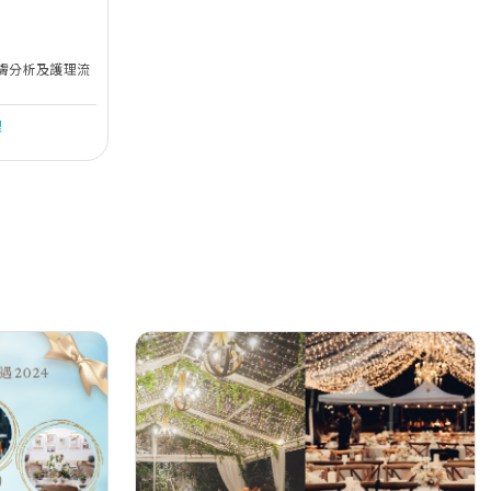
皮膚分析及護理流
理