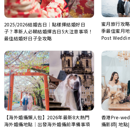
蜜月旅行攻略
2025/2026結婚吉日｜點樣擇結婚好日
季最佳蜜月地
子？準新人必睇結婚擇吉日5大注意事項！
Post Wedd
最佳結婚好日子全攻略
【海外婚攝懶人包】2026年最新8大熱門
香港Pre-w
海外婚攝地點｜出發海外婚攝前準備事項
攝影師| 地點