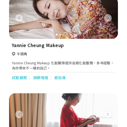
Previous
Next
Yannie Cheung Makeup
牛頭角
Yannie Cheung Makeup 化妝團隊提供各類化妝服務，多年經驗，
為你帶來不一樣的自己。
試妝服務
頭飾租借
遮紋身
Previous
Next