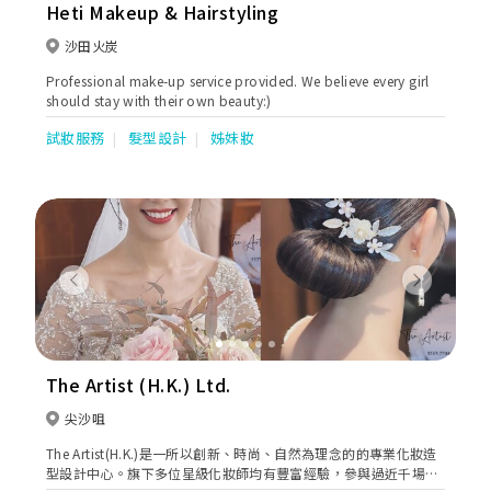
Heti Makeup & Hairstyling
沙田火炭
Professional make-up service provided. We believe every girl
should stay with their own beauty:)
試妝服務
髮型設計
姊妹妝
Previous
Next
The Artist (H.K.) Ltd.
尖沙咀
The Artist(H.K.)是一所以創新、時尚、自然為理念的的專業化妝造
型設計中心。旗下多位星級化妝師均有豐富經驗，參與過近千場婚