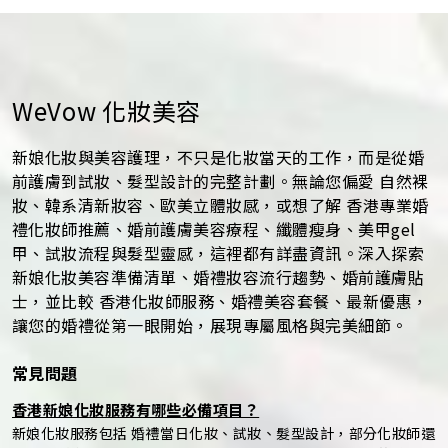
WeVow 化妝美容
新娘化妝與美容護理，不只是化妝當天的工作，而是從婚
前護膚到試妝、髮型設計的完整計劃。無論您偏愛 自然裸
妝、韓系清新妝容、歐美立體妝感，或想了解 香港專業婚
禮化妝師推薦、婚前護膚美容療程、纖體瘦身、美甲gel
甲、試妝流程與髮型靈感，這裡都有詳盡資訊。深入探索
新娘化妝美容準備清單、婚禮妝容流行趨勢、婚前護膚貼
士，並比較 香港化妝師服務、婚禮美容套餐、最新優惠，
讓您的婚禮從第一眼開始，展現專屬風格與完美細節。
常見問題
香港新娘化妝服務有哪些必備項目？
新娘化妝服務包括 婚禮當日化妝、試妝、髮型設計，部分化妝師還