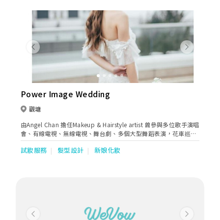
Previous
Next
Power Image Wedding
觀塘
由Angel Chan 擔任Makeup & Hairstyle artist 曾參與多位歌手演唱
會、有線電視、無線電視、舞台劇、多個大型舞蹈表演，花車巡遊
及雜誌擔任藝人化妝及髮型設計。
試妝服務
髮型設計
新娘化妝
Previous
Next