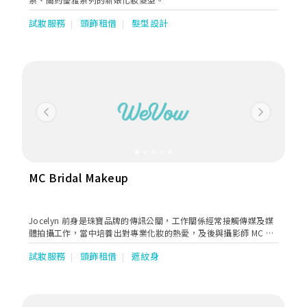
試妝服務
頭飾租借
髮型設計
Previous
Next
MC Bridal Makeup
Jocelyn 前身是珠寶品牌的傳訊公關，工作關係經常接觸傳媒及媒
體拍攝工作，當中培養出對專業化妝的熱愛，及後與攝影師 MC 創
立 MCPHOTOGRAPHY 及 MC BRIDAL MAKEUP。
試妝服務
頭飾租借
遮紋身