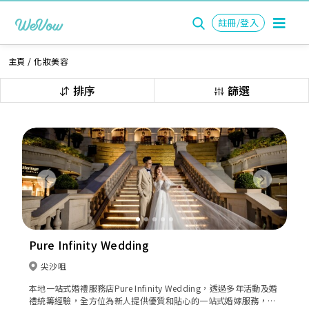
註冊/登入
主頁
/
化妝美容
排序
篩選
Previous
Next
Pure Infinity Wedding
尖沙咀
本地一站式婚禮服務店Pure Infinity Wedding，透過多年活動及婚
禮統籌經驗，全方位為新人提供優質和貼心的一站式婚嫁服務，包