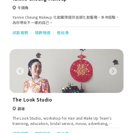
牛頭角
Yannie Cheung Makeup 化妝團隊提供各類化妝服務，多年經驗，
為你帶來不一樣的自己。
試妝服務
頭飾租借
遮紋身
Previous
Next
The Look Studio
觀塘
The Look Studio, workshop for Hair and Make Up Team's
trainning, education, bridal service, movie, advertising,
editoral...etc.