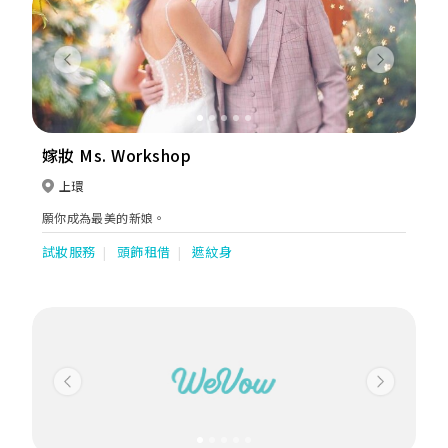
Previous
Next
嫁妝 Ms. Workshop
上環
願你成為最美的新娘。
試妝服務
頭飾租借
遮紋身
Previous
Next