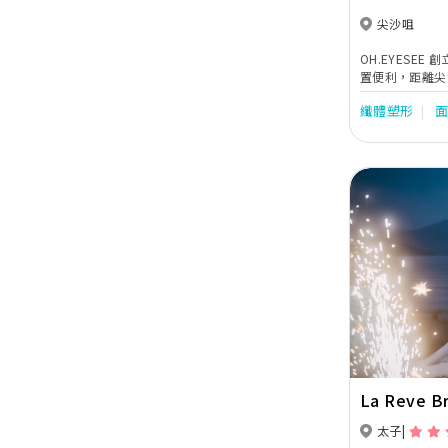
尖沙咀
OH.EYESEE
置便利，距離尖
力為大家提供一
纖體塑形
Previous
La Reve 
太子