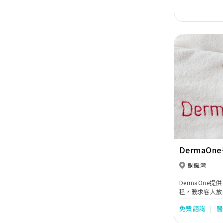
accessories.
Previous
DermaO
銅鑼灣
DermaOne
程，務求客人放
免費諮詢