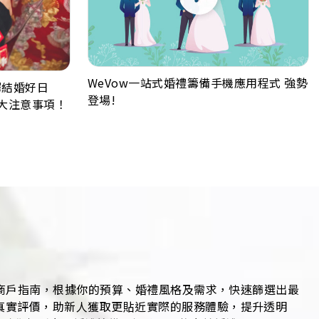
WeVow一站式婚禮籌備手機應用程式 強勢
樣擇結婚好日
登場!
大注意事項！
禮商戶指南，根據你的預算、婚禮風格及需求，快速篩選出最
真實評價，助新人獲取更貼近實際的服務體驗，提升透明