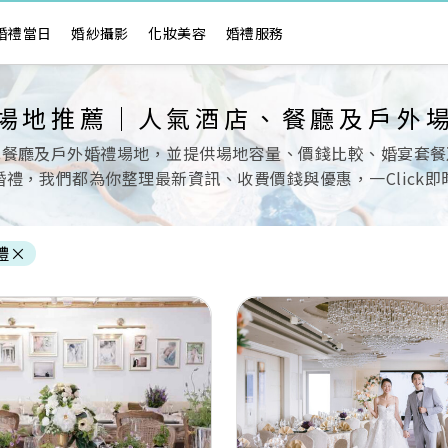
婚禮當日
婚紗攝影
化妝美容
婚禮服務
場地推薦｜人氣酒店、餐廳及戶外
色餐廳及戶外婚禮場地，並提供場地容量、價錢比較、婚宴套餐
禮，我們都為你整理最新資訊、收費價錢與優惠，一Click
禮
×
Next
Previous