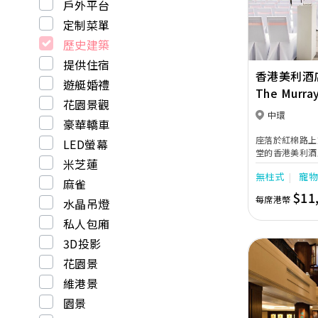
戶外平台
定制菜單
歷史建築
提供住宿
香港美利酒
遊艇婚禮
The Murray
花園景觀
Niccolo Ho
中環
豪華轎車
座落於紅棉路上
LED螢幕
堂的香港美利酒
米芝蓮
店的宴會場地各具
無柱式
寵
Room到莊嚴巍峨
麻雀
園景包圍的Cotto
$11
每席港幣
水晶吊燈
的氛圍中，締造
私人包廂
3D投影
花園景
維港景
園景