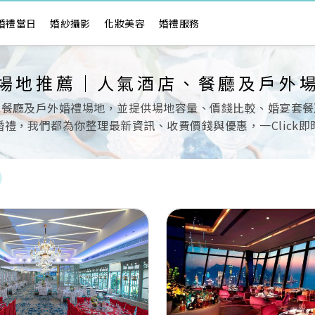
婚禮當日
婚紗攝影
化妝美容
婚禮服務
場地推薦｜人氣酒店、餐廳及戶外
色餐廳及戶外婚禮場地，並提供場地容量、價錢比較、婚宴套餐
禮，我們都為你整理最新資訊、收費價錢與優惠，一Click
Next
Previous