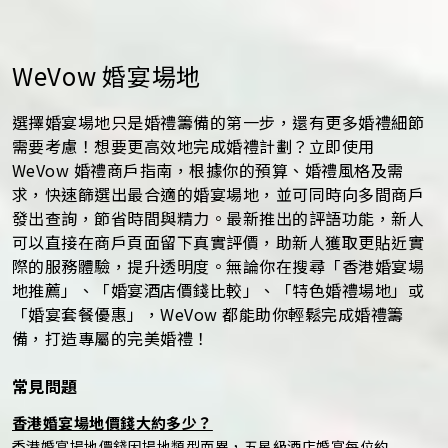
WeVow 婚宴場地
選擇婚宴場地只是婚禮籌備的第一步，還有更多婚禮細節
需要考慮！想要更高效地完成婚禮計劃？立即使用
WeVow 婚禮商戶指南，根據你的預算、婚禮風格及需
求，快速篩選出最合適的婚宴場地，並可同時向多間商戶
發出查詢，節省時間與精力。最新推出的評語功能，新人
可以直接在商戶頁面留下真實評價，助新人獲取更貼近實
際的服務體驗，提升透明度。無論你在搜尋「香港婚宴場
地推薦」、「婚宴酒店價錢比較」、「特色婚禮場地」或
「婚宴套餐優惠」，WeVow 都能助你輕鬆完成婚禮籌
備，打造專屬的完美婚禮！
常見問題
香港婚宴場地價錢大約多少？
香港婚宴場地價錢因場地類型而異，五星級酒店婚宴每位約