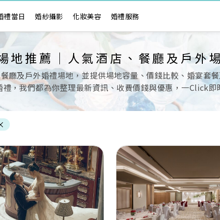
婚禮當日
婚紗攝影
化妝美容
婚禮服務
場地推薦｜人氣酒店、餐廳及戶外
色餐廳及戶外婚禮場地，並提供場地容量、價錢比較、婚宴套餐
禮，我們都為你整理最新資訊、收費價錢與優惠，一Click
×
Next
Previous