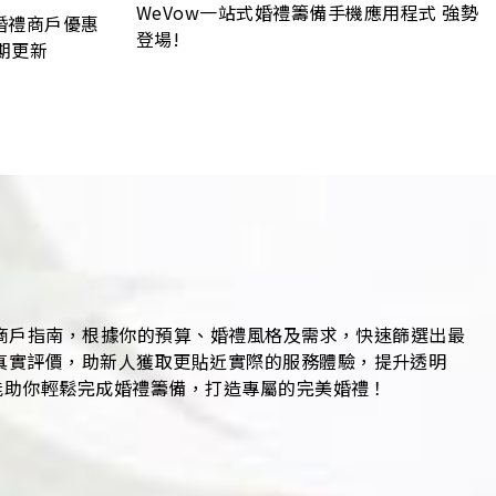
WeVow一站式婚禮籌備手機應用程式 強勢
婚禮商戶優惠
登場!
定期更新
禮商戶指南，根據你的預算、婚禮風格及需求，快速篩選出最
真實評價，助新人獲取更貼近實際的服務體驗，提升透明
能助你輕鬆完成婚禮籌備，打造專屬的完美婚禮！