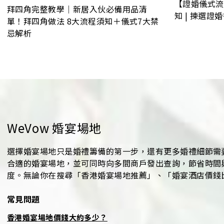
【證婚儀式流
拜四角完整教學｜新居入伙必備用品清
知 | 揀選證
單！拜四角做法 8大流程須知＋儀式7大禁
忌解析
WeVow 婚宴場地
選擇婚宴場地只是婚禮籌備的第一步，還有更多婚禮細節需要
合適的婚宴場地，並可同時向多間商戶發出查詢，節省時間
度。無論你在搜尋「香港婚宴場地推薦」、「婚宴酒店價錢比
常見問題
香港婚宴場地價錢大約多少？