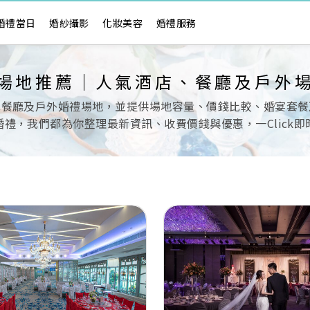
婚禮當日
婚紗攝影
化妝美容
婚禮服務
場地推薦｜人氣酒店、餐廳及戶外
色餐廳及戶外婚禮場地，並提供場地容量、價錢比較、婚宴套餐
禮，我們都為你整理最新資訊、收費價錢與優惠，一Click
Next
Previous