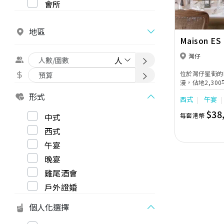
會所
地區
Maison ES
灣仔
位於灣仔星街的M
漫，佔地2,3
擺滿從世界各地
形式
西式
午宴
工製水晶吊燈及
式復古韻味，猶
$38
中式
每套港幣
場舉行證婚酒會
西式
午宴
晚宴
雞尾酒會
戶外證婚
個人化選擇