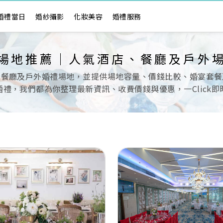
婚禮當日
婚紗攝影
化妝美容
婚禮服務
場地推薦｜人氣酒店、餐廳及戶外
色餐廳及戶外婚禮場地，並提供場地容量、價錢比較、婚宴套餐
禮，我們都為你整理最新資訊、收費價錢與優惠，一Click
Next
Previous