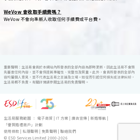
WeVow 會收取手續費嗎？
WeVow 不會向準新人收取任何手續費或平台費。
重要聲明：生活易會員於本網站內所發表的全部內容為即時更新，因此生活易不會預
先審查任何內容，並不會保證其準確性、完整性及質量。此外，會員所發表的全部內
容均屬個人意見，並不代表生活易之言論及立場。如從而引起任何損失或法律糾紛，
生活易概不負責。有關詳情請參閱生活易的免責聲明。
生活易服務範圍 ：
電子商貿
|
IT 方案
|
廣告宣傳
|
新婚導航
|
「優質婚禮商戶」計劃
使用條款
|
私隱聲明
|
免責聲明
|
聯絡我們
© ESD Services Limited 2000-2026