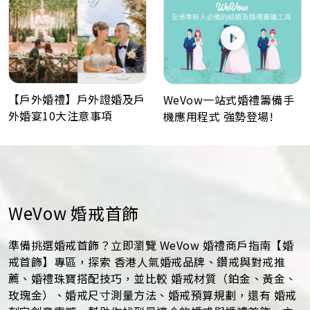
【戶外婚禮】戶外證婚及戶
WeVow一站式婚禮籌備手
外婚宴10大注意事項
機應用程式 強勢登場!
WeVow 婚戒首飾
準備挑選婚戒首飾？立即瀏覽 WeVow 婚禮商戶指南【婚
戒首飾】專區，探索 香港人氣婚戒品牌、鑽戒與對戒推
薦、婚禮珠寶搭配技巧，並比較 婚戒材質（鉑金、黃金、
玫瑰金）、婚戒尺寸測量方法、婚戒預算規劃，還有 婚戒