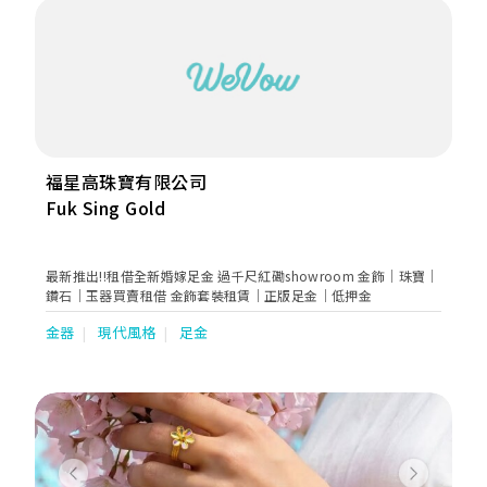
福星高珠寶有限公司
Fuk Sing Gold
最新推出!!租借全新婚嫁足金 過千尺紅磡showroom 金飾｜珠寶｜
鑽石｜玉器買賣租借 金飾套裝租賃｜正版足金｜低押金
金器
現代風格
足金
Previous
Next