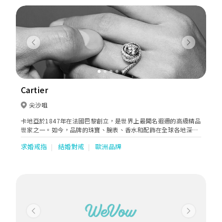
Previous
Next
Cartier
尖沙咀
卡地亞於1847年在法國巴黎創立，是世界上最聞名遐邇的高級精品
世家之一。如今，品牌的珠寶、腕表、香水和配飾在全球各地深受
歡迎，這些作品正是精湛工藝、優雅風範和非凡品質的象徵。
求婚戒指
結婚對戒
歐洲品牌
Previous
Next