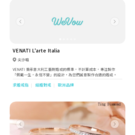
Previous
Next
VENATI L'arte Italia
尖沙咀
VENATI 秉承意大利工藝對婚戒的標準，不計算成本，專注製作
「佩戴一生，永恆不變」的設計，為您們誠意製作合適的婚戒。
求婚戒指
結婚對戒
歐洲品牌
Previous
Next