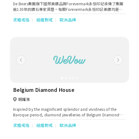
De Beers集團旗下國際美鑽品牌Forevermark永恒印記承傳了集團
逾130年的鑽石專家資歷。每顆Forevermark永恒印記美鑽均是天
然及獨一無二的大自然瑰寶，以較4C更為嚴謹的標準，精心挑選而
求婚戒指
結婚對戒
歐洲品牌
來。全球只有少於百分之一的天然鑽石，有資格成為Forevermark
永恒印記美鑽，擁有Forevermark印記。這獨一無二的印記是一項
承諾，保證美鑽達到瑰麗、珍稀及以負責任方式開採的卓越標準。
Previous
Next
Belgium Diamond House
銅鑼灣
Inspired by the magnificent splendor and vividness of the
Baroque period, diamond jewelleries of Belgium Diamond
House are of classical and elegant designs that expose the
求婚戒指
結婚對戒
歐洲品牌
wearers with unique aesthetics.