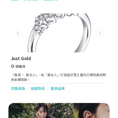
致力提供卓越的購物體驗。
Previous
Next
Just Gold
銅鑼灣
「真我 ‧ 真女人」- 為「真女人」打造設計及工藝均力臻完美的時
尚金鑽首飾！
求婚戒指
結婚對戒
香港品牌