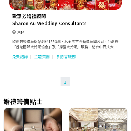
歐惠芳婚禮顧問
Sharon Au Wedding Consultants
灣仔
歐惠芳婚禮顧問始創於1993年，為全港首間婚禮顧問公司，並創辦
「香港國際大妗姐協會」及「摩登大妗姐」服務，結合中西式大妗
姐與西方婚禮的習俗，為新人提供「一站式」中西婚禮顧問服務。
免費諮詢
主題策劃
多語言服務
1
婚禮籌備貼士