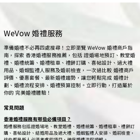
WeVow 婚禮服務
準備婚禮不必再四處搜尋！立即瀏覽 WeVow 婚禮商戶指
南，探索 香港婚禮服務推薦，包括 證婚場地預訂、教堂婚
禮、婚禮統籌、婚禮租車、禮餅訂購、喜帖設計、過大禮
用品、婚姻監禮人服務及婚前檢查，一次過比較 婚禮商戶
評價、優惠套餐、最新婚禮趨勢，讓您輕鬆完成 婚禮計
劃、婚禮流程安排、婚禮預算控制。立即行動，打造屬於
你的 完美婚禮體驗！
常見問題
香港婚禮服務有哪些必備項目？
婚禮服務包括證婚場地、教堂婚禮、婚禮統籌、婚禮租車、禮餅訂
購、喜帖設計、結婚用品及過大禮、婚姻監禮人安排、婚前檢查，
這些都是新人必須考慮的項目，確保婚禮流程順暢。