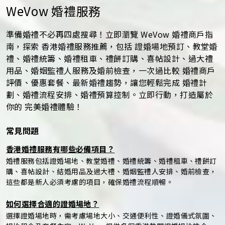
WeVow 婚禮服務
準備婚禮不必再四處搜尋！立即瀏覽 WeVow 婚禮商戶指
南，探索 香港婚禮服務推薦，包括 證婚場地預訂、教堂婚
禮、婚禮統籌、婚禮租車、禮餅訂購、喜帖設計、過大禮
用品、婚姻監禮人服務及婚前檢查，一次過比較 婚禮商戶
評價、優惠套餐、最新婚禮趨勢，讓您輕鬆完成 婚禮計
劃、婚禮流程安排、婚禮預算控制。立即行動，打造屬於
你的 完美婚禮體驗！
常見問題
香港婚禮服務有哪些必備項目？
婚禮服務包括證婚場地、教堂婚禮、婚禮統籌、婚禮租車、禮餅訂
購、喜帖設計、結婚用品及過大禮、婚姻監禮人安排、婚前檢查，
這些都是新人必須考慮的項目，確保婚禮流程順暢。
如何選擇合適的證婚場地？
選擇證婚場地時，需考慮場地大小、交通便利性、證婚儀式氛圍、