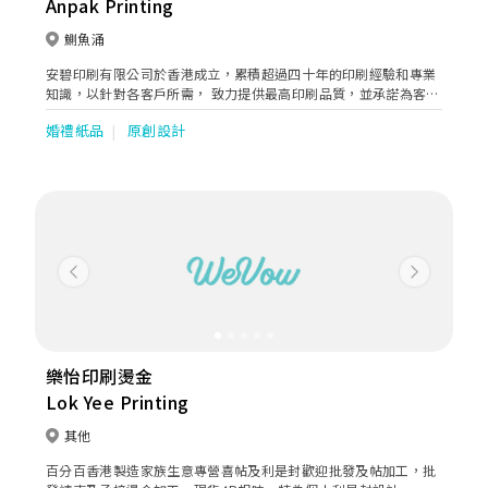
Anpak Printing
鰂魚涌
安碧印刷有限公司於香港成立，累積超過四十年的印刷經驗和專業
知識，以針對各客戶所需， 致力提供最高印刷品質，並承諾為客戶
提供最可信賴的一站式印刷服務。
婚禮紙品
原創設計
Previous
Next
樂怡印刷燙金
Lok Yee Printing
其他
百分百香港製造家族生意專營喜帖及利是封歡迎批發及帖加工，批