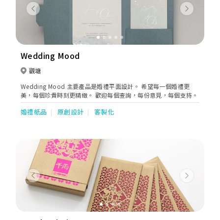
Previous
Next
Wedding Mood
觀塘
Wedding Mood 主要產品是婚禮平面設計。 希望每一個婚禮更
美，每個珍貴時刻更精緻。 歡迎每個查詢，每份意見，每個支持。
婚禮紙品
原創設計
客製化
Previous
Next