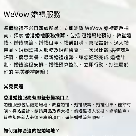
WeVow 婚禮服務
準備婚禮不必再四處搜尋！立即瀏覽 WeVow 婚禮商戶指
南，探索 香港婚禮服務推薦，包括 證婚場地預訂、教堂婚
禮、婚禮統籌、婚禮租車、禮餅訂購、喜帖設計、過大禮
用品、婚姻監禮人服務及婚前檢查，一次過比較 婚禮商戶
評價、優惠套餐、最新婚禮趨勢，讓您輕鬆完成 婚禮計
劃、婚禮流程安排、婚禮預算控制。立即行動，打造屬於
你的 完美婚禮體驗！
常見問題
香港婚禮服務有哪些必備項目？
婚禮服務包括證婚場地、教堂婚禮、婚禮統籌、婚禮租車、禮餅訂
購、喜帖設計、結婚用品及過大禮、婚姻監禮人安排、婚前檢查，
這些都是新人必須考慮的項目，確保婚禮流程順暢。
如何選擇合適的證婚場地？