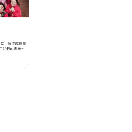
成立，每位成員都
用我們的專業，
們通過ISO
培訓認證，成為業界
協會。