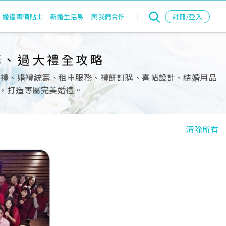
婚禮籌備貼士
新婚生活易
與我們合作
|
註冊/登入
籌、過大禮全攻略
堂婚禮、婚禮統籌、租車服務、禮餅訂購、喜帖設計、結婚用品
，打造專屬完美婚禮。
清除所有
Next