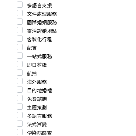
多語言支援
文件處理服務
國際婚姻服務
靈活證婚地點
客製化行程
紀實
一站式服務
即日剪輯
航拍
海外服務
目的地婚禮
免費諮詢
主題策劃
多語言服務
法式漸變
傳染病篩查