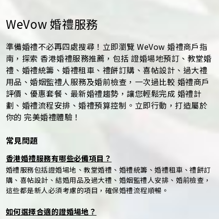
WeVow 婚禮服務
準備婚禮不必再四處搜尋！立即瀏覽 WeVow 婚禮商戶指
南，探索 香港婚禮服務推薦，包括 證婚場地預訂、教堂婚
禮、婚禮統籌、婚禮租車、禮餅訂購、喜帖設計、過大禮
用品、婚姻監禮人服務及婚前檢查，一次過比較 婚禮商戶
評價、優惠套餐、最新婚禮趨勢，讓您輕鬆完成 婚禮計
劃、婚禮流程安排、婚禮預算控制。立即行動，打造屬於
你的 完美婚禮體驗！
常見問題
香港婚禮服務有哪些必備項目？
婚禮服務包括證婚場地、教堂婚禮、婚禮統籌、婚禮租車、禮餅訂
購、喜帖設計、結婚用品及過大禮、婚姻監禮人安排、婚前檢查，
這些都是新人必須考慮的項目，確保婚禮流程順暢。
如何選擇合適的證婚場地？