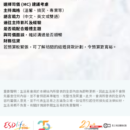
選擇司儀 (MC) 建議考慮
主持風格
（溫馨、搞笑、專業等）
語言能力
（中文、英文或雙語）
過往主持影片及經驗
是否能配合婚禮主題
與司儀面談
，確認溝通是否順暢
財務信貸
若預算較緊張，可了解坊間的結婚貸款計劃，令預算更寬裕。
重要聲明：生活易會員於本網站內所發表的全部內容為即時更新，因此生活易不會預
先審查任何內容，並不會保證其準確性、完整性及質量。此外，會員所發表的全部內
容均屬個人意見，並不代表生活易之言論及立場。如從而引起任何損失或法律糾紛，
生活易概不負責。有關詳情請參閱生活易的免責聲明。