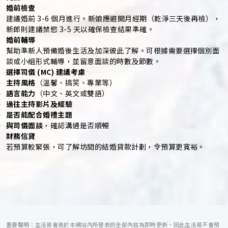
婚前檢查
建議婚前 3-6 個月進行。新娘應避開月經期（乾淨三天後再檢），
新郎則建議禁慾 3-5 天以確保檢查結果準確。
婚前輔導
幫助準新人預備婚後生活及加深彼此了解。可根據需要選擇個別面
談或小組形式輔導，並留意面談的時數及節數。
選擇司儀 (MC) 建議考慮
主持風格
（溫馨、搞笑、專業等）
語言能力
（中文、英文或雙語）
過往主持影片及經驗
是否能配合婚禮主題
與司儀面談
，確認溝通是否順暢
財務信貸
若預算較緊張，可了解坊間的結婚貸款計劃，令預算更寬裕。
重要聲明：生活易會員於本網站內所發表的全部內容為即時更新，因此生活易不會預