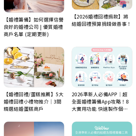
【2026婚禮回禮捐款】將
【婚禮籌備】如何選擇信譽
結婚回禮預算捐錢做善事！
良好的婚禮公司 | 優質婚禮
商戶名單 (定期更新)
【婚禮回禮/蛋糕推薦】5大
2026準新人必備APP｜超
婚禮回禮小禮物推介｜3間
全面婚禮籌備App攻略！8
精選結婚蛋糕商戶
大實用功能 快速製作個人
化喜帖、電子餅卡、婚禮倒
數日程表、預算表、婚禮商
戶一鍵查詢