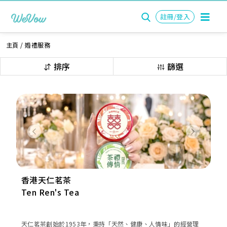
註冊/登入
主頁
/
婚禮服務
排序
篩選
Previous
Next
香港天仁茗茶
Ten Ren's Tea
天仁茗茶創始於1953年，秉持「天然、健康、人情味」的經營理