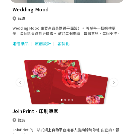
Wedding Mood
觀塘
Wedding Mood 主要產品是婚禮平面設計。 希望每一個婚禮更
美，每個珍貴時刻更精緻。 歡迎每個查詢，每份意見，每個支持。
婚禮紙品
原創設計
客製化
Previous
Next
JoinPrint - 印刷專家
觀塘
JoinPrint 的一站式網上自助平台讓客人能夠除時除地 由查詢，報