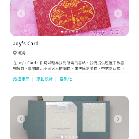
Previous
Next
Joy's Card
旺角
在Joy's Card，你可以輕易找到所需的喜帖，我們提供超過千款喜
帖設計，能夠展示不同客人的個性，由傳統到隨性，中式到西式，
簡單至高度舍人化，式式俱備。
婚禮紙品
原創設計
客製化
Previous
Next