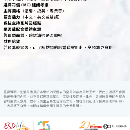
選擇司儀 (MC) 建議考慮
主持風格
（溫馨、搞笑、專業等）
語言能力
（中文、英文或雙語）
過往主持影片及經驗
是否能配合婚禮主題
與司儀面談
，確認溝通是否順暢
財務信貸
若預算較緊張，可了解坊間的結婚貸款計劃，令預算更寬裕。
重要聲明：生活易會員於本網站內所發表的全部內容為即時更新，因此生活易不會預
先審查任何內容，並不會保證其準確性、完整性及質量。此外，會員所發表的全部內
容均屬個人意見，並不代表生活易之言論及立場。如從而引起任何損失或法律糾紛，
生活易概不負責。有關詳情請參閱生活易的免責聲明。