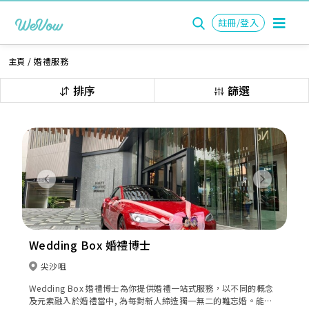
註冊/登入
主頁
/
婚禮服務
排序
篩選
Previous
Next
Wedding Box 婚禮博士
尖沙咀
Wedding Box 婚禮博士為你提供婚禮一站式服務，以不同的概念
及元素融入於婚禮當中, 為每對新人締造獨一無二的難忘婚。能使