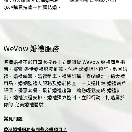
Q&A購買指南＋推薦結婚戒
指品牌
WeVow 婚禮服務
準備婚禮不必再四處搜尋！立即瀏覽 WeVow 婚禮商戶指
南，探索 香港婚禮服務推薦，包括 證婚場地預訂、教堂婚
禮、婚禮統籌、婚禮租車、禮餅訂購、喜帖設計、過大禮
用品、婚姻監禮人服務及婚前檢查，一次過比較 婚禮商戶
評價、優惠套餐、最新婚禮趨勢，讓您輕鬆完成 婚禮計
劃、婚禮流程安排、婚禮預算控制。立即行動，打造屬於
你的 完美婚禮體驗！
常見問題
香港婚禮服務有哪些必備項目？