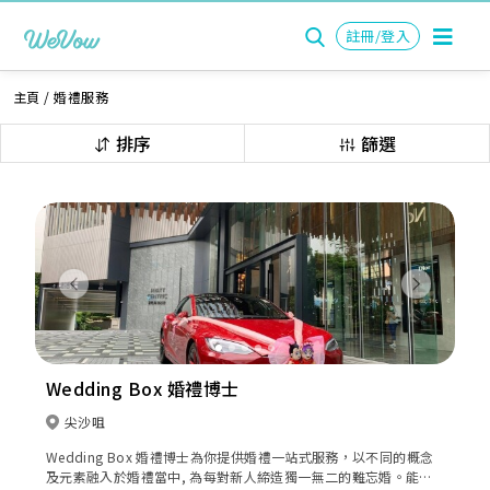
註冊/登入
主頁
/
婚禮服務
排序
篩選
Previous
Next
Wedding Box 婚禮博士
尖沙咀
Wedding Box 婚禮博士為你提供婚禮一站式服務，以不同的概念
及元素融入於婚禮當中, 為每對新人締造獨一無二的難忘婚。能使