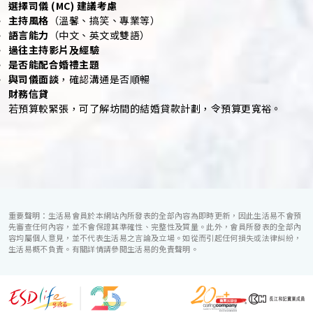
選擇司儀 (MC) 建議考慮
主持風格
（溫馨、搞笑、專業等）
語言能力
（中文、英文或雙語）
過往主持影片及經驗
是否能配合婚禮主題
與司儀面談
，確認溝通是否順暢
財務信貸
若預算較緊張，可了解坊間的結婚貸款計劃，令預算更寬裕。
重要聲明：生活易會員於本網站內所發表的全部內容為即時更新，因此生活易不會預
先審查任何內容，並不會保證其準確性、完整性及質量。此外，會員所發表的全部內
容均屬個人意見，並不代表生活易之言論及立場。如從而引起任何損失或法律糾紛，
生活易概不負責。有關詳情請參閱生活易的免責聲明。