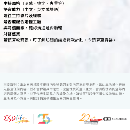
主持風格
（溫馨、搞笑、專業等）
語言能力
（中文、英文或雙語）
過往主持影片及經驗
是否能配合婚禮主題
與司儀面談
，確認溝通是否順暢
財務信貸
若預算較緊張，可了解坊間的結婚貸款計劃，令預算更寬裕。
重要聲明：生活易會員於本網站內所發表的全部內容為即時更新，因此生活易不會預
先審查任何內容，並不會保證其準確性、完整性及質量。此外，會員所發表的全部內
容均屬個人意見，並不代表生活易之言論及立場。如從而引起任何損失或法律糾紛，
生活易概不負責。有關詳情請參閱生活易的免責聲明。