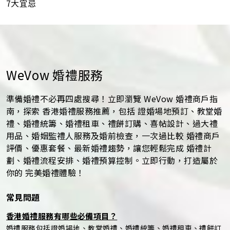
7大宜忌
WeVow 婚禮服務
準備婚禮不必再四處搜尋！立即瀏覽 WeVow 婚禮商戶指
南，探索 香港婚禮服務推薦，包括 證婚場地預訂、教堂婚
禮、婚禮統籌、婚禮租車、禮餅訂購、喜帖設計、過大禮
用品、婚姻監禮人服務及婚前檢查，一次過比較 婚禮商戶
評價、優惠套餐、最新婚禮趨勢，讓您輕鬆完成 婚禮計
劃、婚禮流程安排、婚禮預算控制。立即行動，打造屬於
你的 完美婚禮體驗！
常見問題
香港婚禮服務有哪些必備項目？
婚禮服務包括證婚場地、教堂婚禮、婚禮統籌、婚禮租車、禮餅訂