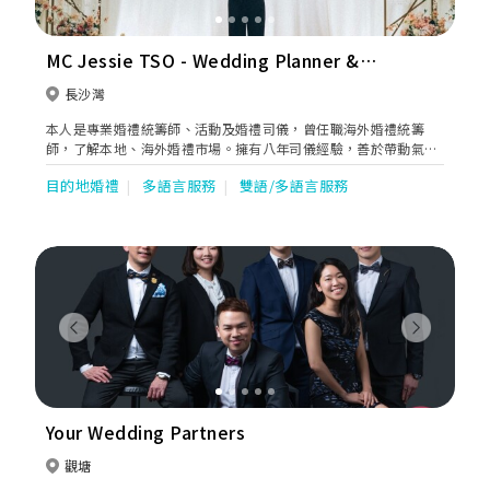
MC Jessie TSO - Wedding Planner &
MC
長沙灣
本人是專業婚禮統籌師、活動及婚禮司儀，曾任職海外婚禮統籌
師，了解本地、海外婚禮市場。擁有八年司儀經驗，善於帶動氣氛
及時間控制，讓新人、賓客可以盡情享受大日子！
目的地婚禮
多語言服務
雙語/多語言服務
Previous
Next
Your Wedding Partners
觀塘