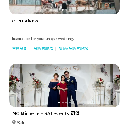
業、信得過、啱 key 嘅 wedding partner，對嗎？
eternalvow
Inspiration for your unique wedding.
主題策劃
多語言服務
雙語/多語言服務
Previous
Next
MC Michelle - SAI events 司儀
葵涌