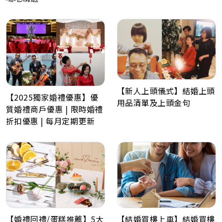
【新人上頭儀式】結婚上頭
【2025獨家婚禮優惠】優
用品清單及上頭金句
質婚禮商戶優惠 | 限時婚禮
折扣優惠 | 每月定期更新
【婚禮回禮/蛋糕推薦】5大
【結婚買樓上車】結婚買樓