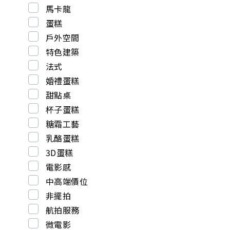
馬卡龍
蛋糕
戶外空間
特色建築
法式
婚禮蛋糕
甜點桌
杯子蛋糕
糖霜工藝
乳酪蛋糕
3D蛋糕
電影感
中高端價位
非擺拍
航拍服務
微電影