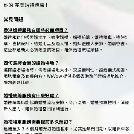
你的 完美婚禮體驗！
常見問題
香港婚禮服務有哪些必備項目？
婚禮服務包括證婚場地、教堂婚禮、婚禮統籌、婚禮租車、禮餅訂
購、喜帖設計、結婚用品及過大禮、婚姻監禮人安排、婚前檢查，
這些都是新人必須考慮的項目，確保婚禮流程順暢。
如何選擇合適的證婚場地？
選擇證婚場地時，需考慮場地大小、交通便利性、證婚儀式氛圍、
場地租金及套餐內容。WeVow 提供多個香港熱門證婚場地推介，
讓您輕鬆比較。
婚禮統籌服務有什麼好處？
婚禮統籌師能協助婚禮流程安排、商戶協調、婚禮預算控制，減輕
新人壓力，確保婚禮當日順利進行。
婚禮租車服務需要提前多久預訂？
建議至少 3-6 個月前預訂婚禮租車，尤其是熱門日期，以確保車款