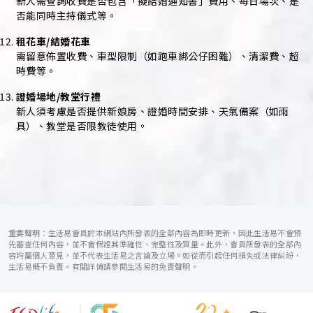
新人需查詢收費是否包含「擬結婚通知書」費用、每日場次、是
否能同時主持儀式等。
租花車/結婚花車
需留意佈置收費、車型限制（如跑車綁公仔困難）、清潔費、超
時費等。
證婚場地/教堂行禮
新人須考慮是否提供新娘房、證婚時間安排、天氣備案（如雨
具）、教堂是否限教徒使用。
重要聲明：生活易會員於本網站內所發表的全部內容為即時更新，因此生活易不會預
先審查任何內容，並不會保證其準確性、完整性及質量。此外，會員所發表的全部內
容均屬個人意見，並不代表生活易之言論及立場。如從而引起任何損失或法律糾紛，
生活易概不負責。有關詳情請參閱生活易的免責聲明。