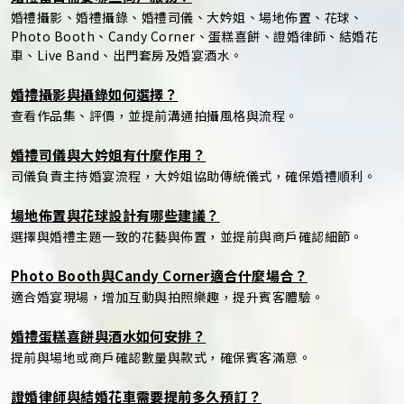
婚禮攝影、婚禮攝錄、婚禮司儀、大妗姐、場地佈置、花球、
Photo Booth、Candy Corner、蛋糕喜餅、證婚律師、結婚花
車、Live Band、出門套房及婚宴酒水。
婚禮攝影與攝錄如何選擇？
查看作品集、評價，並提前溝通拍攝風格與流程。
婚禮司儀與大妗姐有什麼作用？
司儀負責主持婚宴流程，大妗姐協助傳統儀式，確保婚禮順利。
場地佈置與花球設計有哪些建議？
選擇與婚禮主題一致的花藝與佈置，並提前與商戶確認細節。
Photo Booth與Candy Corner適合什麼場合？
適合婚宴現場，增加互動與拍照樂趣，提升賓客體驗。
婚禮蛋糕喜餅與酒水如何安排？
提前與場地或商戶確認數量與款式，確保賓客滿意。
證婚律師與結婚花車需要提前多久預訂？