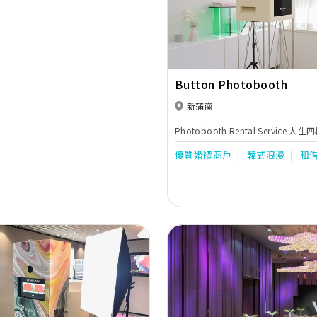
Button Photobooth
新蒲崗
Photobooth Rental Service 人
優質婚禮商戶
韓式浪漫
租
Previous