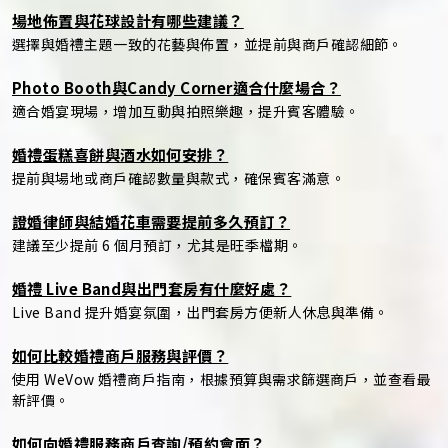
場地佈置與花球設計有哪些建議？
選擇與婚禮主題一致的花藝與佈置，並提前與商戶確認細節。
Photo Booth與Candy Corner適合什麼場合？
適合婚宴現場，增加互動與拍照樂趣，提升賓客體驗。
婚禮蛋糕喜餅與酒水如何安排？
提前與場地或商戶確認數量與款式，確保賓客滿意。
證婚律師與結婚花車需要提前多久預訂？
建議至少提前 6 個月預訂，尤其是旺季檔期。
婚禮 Live Band與出門套房有什麼好處？
Live Band 提升婚宴氛圍，出門套房方便新人休息與準備。
如何比較婚禮商戶服務與評價？
使用 WeVow 婚禮商戶指南，根據預算與需求篩選商戶，並查看最
新評價。
如何向婚禮服務商戶查詢/預約會面？