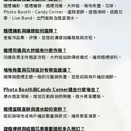
婚禮攝影、婚禮攝錄、婚禮司儀、大妗姐、場地佈置、花球、
Photo Booth、Candy Corner、蛋糕喜餅、證婚律師、結婚花
車、Live Band、出門套房及婚宴酒水。
婚禮攝影與攝錄如何選擇？
查看作品集、評價，並提前溝通拍攝風格與流程。
婚禮司儀與大妗姐有什麼作用？
司儀負責主持婚宴流程，大妗姐協助傳統儀式，確保婚禮順利。
場地佈置與花球設計有哪些建議？
選擇與婚禮主題一致的花藝與佈置，並提前與商戶確認細節。
Photo Booth與Candy Corner適合什麼場合？
適合婚宴現場，增加互動與拍照樂趣，提升賓客體驗。
婚禮蛋糕喜餅與酒水如何安排？
提前與場地或商戶確認數量與款式，確保賓客滿意。
證婚律師與結婚花車需要提前多久預訂？