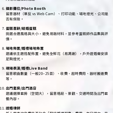
攝影攤位/Photo Booth
留意器材（單反 vs Web Cam）、打印功能、場地燈光、公司是
否有保險。
蛋糕喜餅/結婚蛋糕
挑選合適風格與大小，避免易融材料，並參考蛋糕師作品集與評
價。
場地佈置/婚禮場地佈置
建議依主題搭配佈置，避免全鮮花（易凋謝），戶外證婚需安排
足夠燈光。
現場表演/婚禮Live Band
留意歌曲數量（一般20–25首）、收費、超時費用、器材搬運費
等。
出門套房/出門酒店
建議選擇套房（空間大），留意格局、景觀、交通時間及出門套
餐內容。
證婚律師