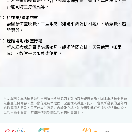
新人需查詢收費是否包含「擬結婚通知書」費用、每日場次、是
否能同時主持儀式等。
租花車/結婚花車
需留意佈置收費、車型限制（如跑車綁公仔困難）、清潔費、超
時費等。
證婚場地/教堂行禮
新人須考慮是否提供新娘房、證婚時間安排、天氣備案（如雨
具）、教堂是否限教徒使用。
重要聲明：生活易會員於本網站內所發表的全部內容為即時更新，因此生活易不會預
先審查任何內容，並不會保證其準確性、完整性及質量。此外，會員所發表的全部內
容均屬個人意見，並不代表生活易之言論及立場。如從而引起任何損失或法律糾紛，
生活易概不負責。有關詳情請參閱生活易的免責聲明。