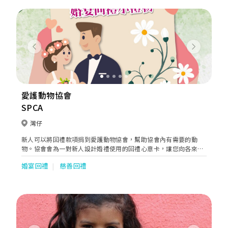
Previous
Next
愛護動物協會
SPCA
灣仔
新人可以將回禮款項捐到愛護動物協會，幫助協會內有需要的動
物。協會會為一對新人設計婚禮使用的回禮心意卡，讓您向各來賓
表示謝意！
婚宴回禮
慈善回禮