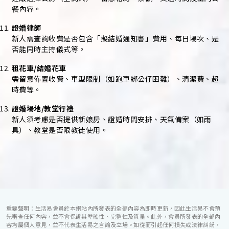
餐內容。
證婚律師
新人需查詢收費是否包含「擬結婚通知書」費用、每日場次、是
否能同時主持儀式等。
租花車/結婚花車
需留意佈置收費、車型限制（如跑車綁公仔困難）、清潔費、超
時費等。
證婚場地/教堂行禮
新人須考慮是否提供新娘房、證婚時間安排、天氣備案（如雨
具）、教堂是否限教徒使用。
重要聲明：生活易會員於本網站內所發表的全部內容為即時更新，因此生活易不會預
先審查任何內容，並不會保證其準確性、完整性及質量。此外，會員所發表的全部內
容均屬個人意見，並不代表生活易之言論及立場。如從而引起任何損失或法律糾紛，