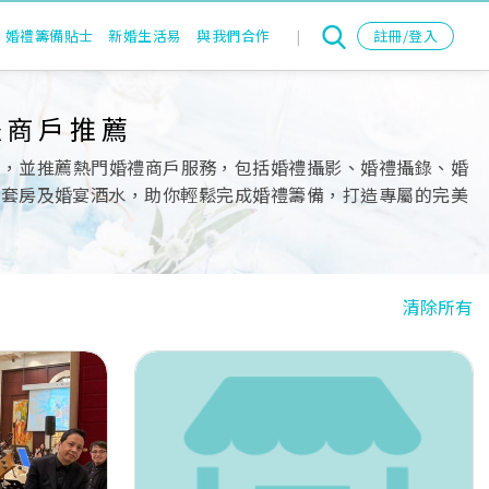
婚禮籌備貼士
新婚生活易
與我們合作
|
註冊/登入
禮商戶推薦
單，並推薦熱門婚禮商戶服務，包括婚禮攝影、婚禮攝錄、婚
nd、出門套房及婚宴酒水，助你輕鬆完成婚禮籌備，打造專屬的完美
清除所有
Next