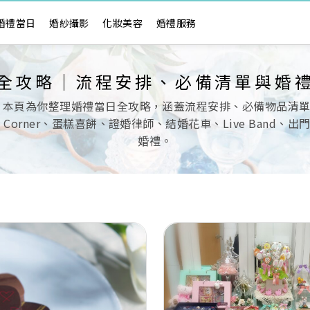
婚禮當日
婚紗攝影
化妝美容
婚禮服務
全攻略｜流程安排、必備清單與婚
 本頁為你整理婚禮當日全攻略，涵蓋流程安排、必備物品清
ndy Corner、蛋糕喜餅、證婚律師、結婚花車、Live Ba
婚禮。
Next
Previous