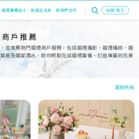
婚禮籌備貼士
新婚生活易
與我們合作
|
註冊/登入
禮商戶推薦
單，並推薦熱門婚禮商戶服務，包括婚禮攝影、婚禮攝錄、婚
nd、出門套房及婚宴酒水，助你輕鬆完成婚禮籌備，打造專屬的完美
清除所有
Next
Previous
Next