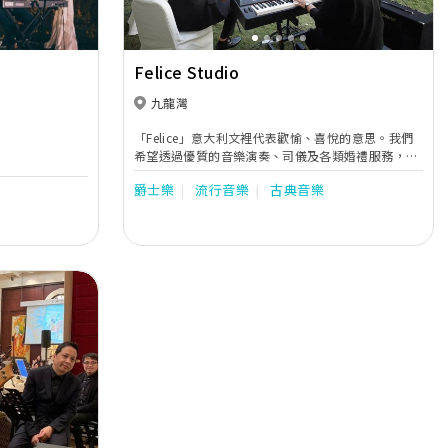
Felice Studio
九龍灣
「Felice」意大利文裡代表歡愉、喜悅的意思。我們
希望透過優質的音樂演奏、司儀及各類婚禮服務，為
您帶來一個與別不同的婚宴。
爵士樂
流行音樂
古典音樂
Next