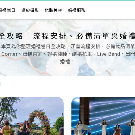
婚禮當日
婚紗攝影
化妝美容
婚禮服務
全攻略｜流程安排、必備清單與婚
 本頁為你整理婚禮當日全攻略，涵蓋流程安排、必備物品清
ndy Corner、蛋糕喜餅、證婚律師、結婚花車、Live Ba
婚禮。
Next
Previous