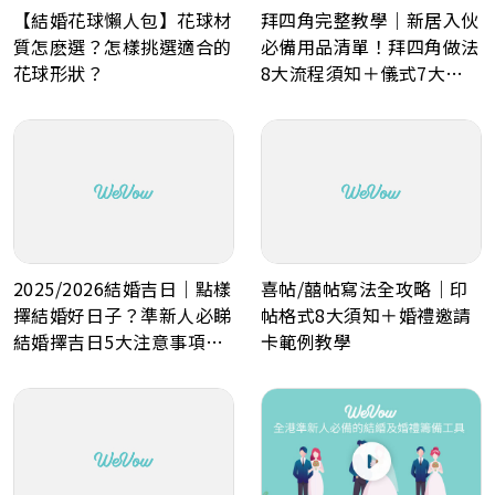
【結婚花球懶人包】花球材
拜四角完整教學｜新居入伙
質怎麽選？怎樣挑選適合的
必備用品清單！拜四角做法
花球形狀？
8大流程須知＋儀式7大禁
忌解析
2025/2026結婚吉日｜點樣
喜帖/囍帖寫法全攻略｜印
擇結婚好日子？準新人必睇
帖格式8大須知＋婚禮邀請
結婚擇吉日5大注意事項！
卡範例教學
最佳結婚好日子全攻略