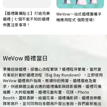
【婚禮籌備貼士】打造完美
WeVow一站式婚禮籌備手
婚禮 | 七個不能不知的婚禮
機應用程式 強勢登場!
佈置注意事項！
WeVow 婚禮當日
準備迎接婚禮，卻擔心流程繁瑣？婚禮程序繁複，當然要
在事前計劃好婚禮流程（Big Day Rundown）。立即使用
WeVow 婚禮商戶指南，根據你的預算、婚禮風格及需
求，快速篩選出最合適的婚禮攝影與錄影服務、婚禮司儀
推薦、大妗姐推薦、婚禮花藝布置、花球、Photo
Booth、蛋糕喜餅、結婚花車、婚禮攝影師、婚禮音樂團
隊等商戶，並可同時向多間商戶發出查詢。我們最新推出