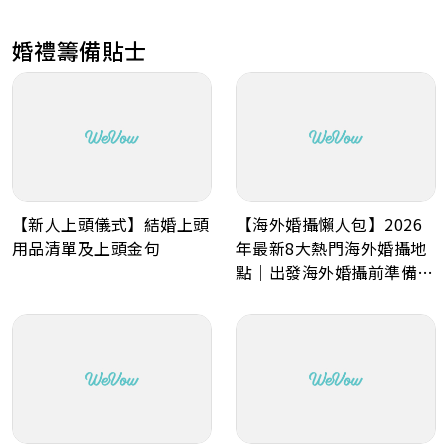
婚禮籌備貼士
【新人上頭儀式】結婚上頭
【海外婚攝懶人包】2026
用品清單及上頭金句
年最新8大熱門海外婚攝地
點｜出發海外婚攝前準備事
項