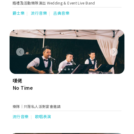
婚禮及活動樂隊演出 Wedding & Event Live Band
爵士樂
流行音樂
古典音樂
Previous
Next
嘆佬
No Time
樂隊｜只限私人派對宴會邀請
流行音樂
歌唱表演