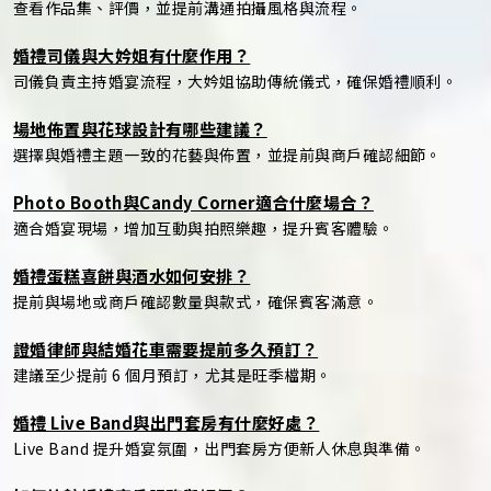
查看作品集、評價，並提前溝通拍攝風格與流程。
婚禮司儀與大妗姐有什麼作用？
司儀負責主持婚宴流程，大妗姐協助傳統儀式，確保婚禮順利。
場地佈置與花球設計有哪些建議？
選擇與婚禮主題一致的花藝與佈置，並提前與商戶確認細節。
Photo Booth與Candy Corner適合什麼場合？
適合婚宴現場，增加互動與拍照樂趣，提升賓客體驗。
婚禮蛋糕喜餅與酒水如何安排？
提前與場地或商戶確認數量與款式，確保賓客滿意。
證婚律師與結婚花車需要提前多久預訂？
建議至少提前 6 個月預訂，尤其是旺季檔期。
婚禮 Live Band與出門套房有什麼好處？
Live Band 提升婚宴氛圍，出門套房方便新人休息與準備。