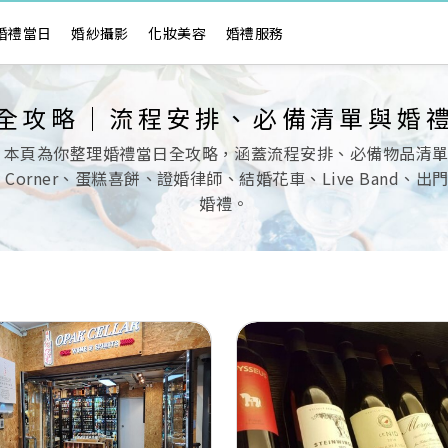
婚禮當日
婚紗攝影
化妝美容
婚禮服務
全攻略｜流程安排、必備清單與婚
 本頁為你整理婚禮當日全攻略，涵蓋流程安排、必備物品清
ndy Corner、蛋糕喜餅、證婚律師、結婚花車、Live Ba
婚禮。
Next
Previous