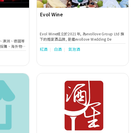
Evol Wine
Evol Wine成立於2021年, 為evollove Group Ltd 旗
下的婚宴酒品牌, 是繼evollove Wedding De
、澳洲、德國等
的採購、海外物流
紅酒
白酒
氣泡酒
恆溫酒倉。
Previous
Next