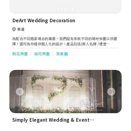
DeArt Wedding Decoration
葵涌
為配合不同婚宴場合的需要，我們設有多款不同的場地佈置以供選
擇，還可為你提供個人化的設計。產品包括(新人名牌 /禮堂
Backdrop/ 迎賓牌 / 來賓簽名布/結婚喜帖)
鮮花佈置
絲花佈置
背景牆
Previous
Next
Simply Elegant Wedding & Event
Decoration