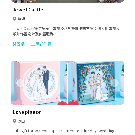
Jewel Castle
觀塘
Jewel Castle提供多元化婚禮及派對設計佈置方案：個人化婚禮及
派對佈置設計及佈置服務。
背景牆
主題式佈置
Previous
Next
Lovepigeon
沙田
little gift for someone special: surprise, birthday, wedding,