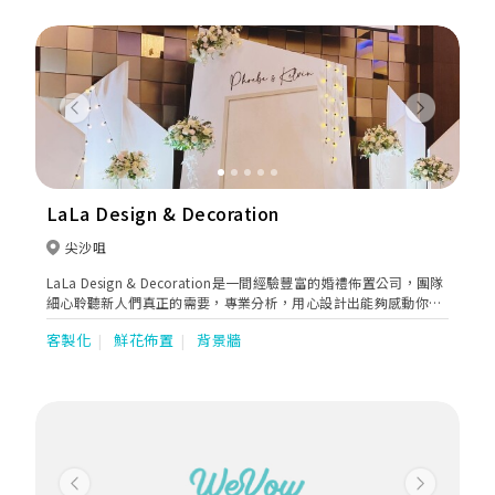
applauded company synonymous in event decoration and
weddings of perstige and elegance in Hong Kong.
Previous
Next
LaLa Design & Decoration
尖沙咀
LaLa Design & Decoration是一間經驗豐富的婚禮佈置公司，團隊
細心聆聽新人們真正的需要，專業分析，用心設計出能夠感動你的
婚禮佈置，令你擁有一個畢生難忘的婚禮。
客製化
鮮花佈置
背景牆
Previous
Next