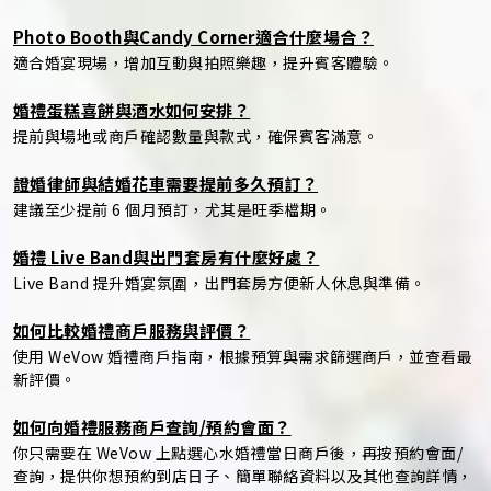
Photo Booth與Candy Corner適合什麼場合？
適合婚宴現場，增加互動與拍照樂趣，提升賓客體驗。
婚禮蛋糕喜餅與酒水如何安排？
提前與場地或商戶確認數量與款式，確保賓客滿意。
證婚律師與結婚花車需要提前多久預訂？
建議至少提前 6 個月預訂，尤其是旺季檔期。
婚禮 Live Band與出門套房有什麼好處？
Live Band 提升婚宴氛圍，出門套房方便新人休息與準備。
如何比較婚禮商戶服務與評價？
使用 WeVow 婚禮商戶指南，根據預算與需求篩選商戶，並查看最
新評價。
如何向婚禮服務商戶查詢/預約會面？
你只需要在 WeVow 上點選心水婚禮當日商戶後，再按預約會面/
查詢，提供你想預約到店日子、簡單聯絡資料以及其他查詢詳情，