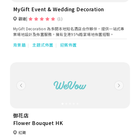
MyGift Event & Wedding Decoration
觀塘
(1)
MyGift Decoration 為多間本地知名酒店合作夥伴，提供一站式專
業場地設計及佈置服務，擁有全港95%婚宴場地佈置經驗。
背景牆
主題式佈置
迎賓佈置
Previous
Next
御花店
Flower Bouquet HK
紅磡