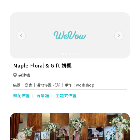
Previous
Next
Maple Floral & Gift 妍楓
尖沙咀
結婚｜宴會｜場地佈置 花球｜手作｜workshop
鮮花佈置
背景牆
主題式佈置
Previous
Next