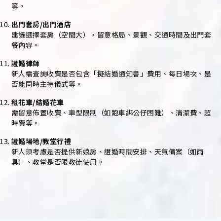
等。
出門套房/出門酒店
建議選擇套房（空間大），留意格局、景觀、交通時間及出門套
餐內容。
證婚律師
新人需查詢收費是否包含「擬結婚通知書」費用、每日場次、是
否能同時主持儀式等。
租花車/結婚花車
需留意佈置收費、車型限制（如跑車綁公仔困難）、清潔費、超
時費等。
證婚場地/教堂行禮
新人須考慮是否提供新娘房、證婚時間安排、天氣備案（如雨
具）、教堂是否限教徒使用。