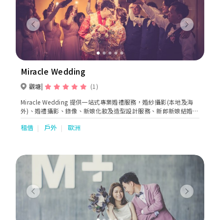
Previous
Next
Miracle Wedding
觀塘
(1)
Miracle Wedding 提供一站式專業婚禮服務，婚紗攝影(本地及海
外)、婚禮攝影、錄像、新娘化妝及造型設計服務、新郎新娘結婚禮
服租賃。
租借
戶外
歐洲
Previous
Next