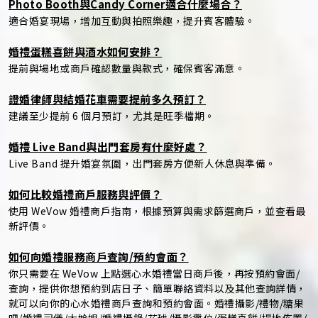
Photo Booth與Candy Corner適合什麼場合？
適合婚宴現場，增加互動與拍照樂趣，提升賓客體驗。
婚禮蛋糕喜餅與酒水如何安排？
提前與場地或商戶確認數量與款式，確保賓客滿意。
證婚律師與結婚花車需要提前多久預訂？
建議至少提前 6 個月預訂，尤其是旺季檔期。
婚禮 Live Band與出門套房有什麼好處？
Live Band 提升婚宴氛圍，出門套房方便新人休息與準備。
如何比較婚禮商戶服務與評價？
使用 WeVow 婚禮商戶指南，根據預算與需求篩選商戶，並查看最
新評價。
如何向婚禮服務商戶查詢/預約會面？
你只需要在 WeVow 上點選心水婚禮當日商戶後，再按預約會面/
查詢，提供你想預約到店日子、簡單聯絡資料以及其他查詢詳情，
就可以向你的心水婚禮商戶查詢和預約會面。婚禮攝影/禮物/糖果