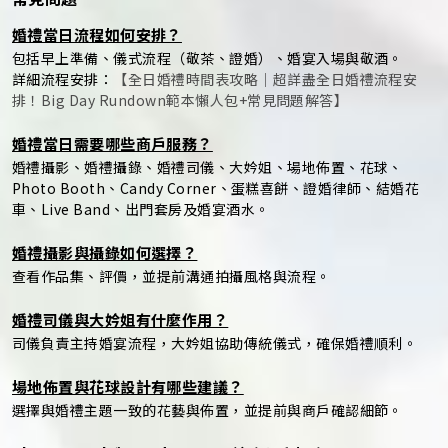
婚禮當日流程如何安排？
包括早上準備、儀式流程（敬茶、證婚）、婚宴入場與敬酒。
詳細流程安排：
【全日婚禮時間表攻略｜超詳盡全日婚禮流程安
排！Big Day Rundown範本懶人包+常見問題解答】
婚禮當日需要哪些商戶服務？
婚禮攝影、婚禮攝錄、婚禮司儀、大妗姐、場地佈置、花球、
Photo Booth、Candy Corner、蛋糕喜餅、證婚律師、結婚花
車、Live Band、出門套房及婚宴酒水。
婚禮攝影與攝錄如何選擇？
查看作品集、評價，並提前溝通拍攝風格與流程。
婚禮司儀與大妗姐有什麼作用？
司儀負責主持婚宴流程，大妗姐協助傳統儀式，確保婚禮順利。
場地佈置與花球設計有哪些建議？
選擇與婚禮主題一致的花藝與佈置，並提前與商戶確認細節。