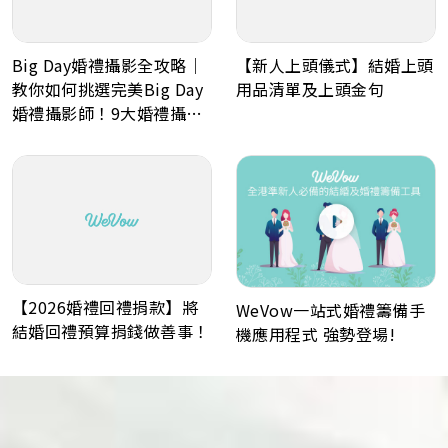
Big Day婚禮攝影全攻略｜
【新人上頭儀式】結婚上頭
教你如何挑選完美Big Day
用品清單及上頭金句
婚禮攝影師！9大婚禮攝影
最常見問題Q&A
【2026婚禮回禮捐款】將
WeVow一站式婚禮籌備手
結婚回禮預算捐錢做善事！
機應用程式 強勢登場!