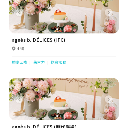
Previous
Next
agnès b. DÉLICES (IFC)
中環
婚宴回禮
朱古力
送貨服務
Previous
Next
agnès b. DÉLICES (時代廣場)