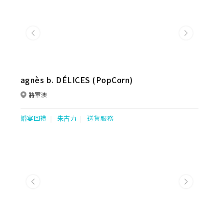
Previous
Next
agnès b. DÉLICES (PopCorn)
將軍澳
婚宴回禮
朱古力
送貨服務
Previous
Next