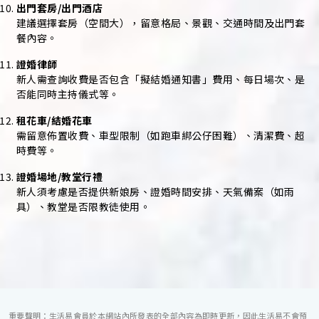
出門套房/出門酒店
建議選擇套房（空間大），留意格局、景觀、交通時間及出門套
餐內容。
證婚律師
新人需查詢收費是否包含「擬結婚通知書」費用、每日場次、是
否能同時主持儀式等。
租花車/結婚花車
需留意佈置收費、車型限制（如跑車綁公仔困難）、清潔費、超
時費等。
證婚場地/教堂行禮
新人須考慮是否提供新娘房、證婚時間安排、天氣備案（如雨
具）、教堂是否限教徒使用。
重要聲明：生活易會員於本網站內所發表的全部內容為即時更新，因此生活易不會預