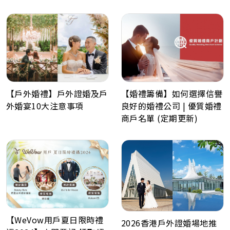
【戶外婚禮】戶外證婚及戶
【婚禮籌備】如何選擇信譽
外婚宴10大注意事項
良好的婚禮公司 | 優質婚禮
商戶名單 (定期更新)
【WeVow用戶夏日限時禮
2026香港戶外證婚場地推