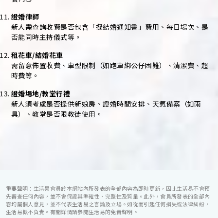
證婚律師
新人需查詢收費是否包含「擬結婚通知書」費用、每日場次、是
否能同時主持儀式等。
租花車/結婚花車
需留意佈置收費、車型限制（如跑車綁公仔困難）、清潔費、超
時費等。
證婚場地/教堂行禮
新人須考慮是否提供新娘房、證婚時間安排、天氣備案（如雨
具）、教堂是否限教徒使用。
重要聲明：生活易會員於本網站內所發表的全部內容為即時更新，因此生活易不會預
先審查任何內容，並不會保證其準確性、完整性及質量。此外，會員所發表的全部內
容均屬個人意見，並不代表生活易之言論及立場。如從而引起任何損失或法律糾紛，
生活易概不負責。有關詳情請參閱生活易的免責聲明。