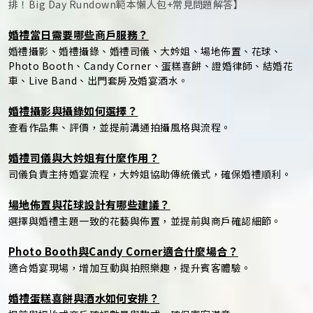
排！Big Day Rundown範本懶人包+常見問題解答】
婚禮當日需要哪些商戶服務？
婚禮攝影、婚禮攝錄、婚禮司儀、大妗姐、場地佈置、花球、
Photo Booth、Candy Corner、蛋糕喜餅、證婚律師、結婚花
車、Live Band、出門套房及婚宴酒水。
婚禮攝影與攝錄如何選擇？
查看作品集、評價，並提前溝通拍攝風格與流程。
婚禮司儀與大妗姐有什麼作用？
司儀負責主持婚宴流程，大妗姐協助傳統儀式，確保婚禮順利。
場地佈置與花球設計有哪些建議？
選擇與婚禮主題一致的花藝與佈置，並提前與商戶確認細節。
Photo Booth與Candy Corner適合什麼場合？
適合婚宴現場，增加互動與拍照樂趣，提升賓客體驗。
婚禮蛋糕喜餅與酒水如何安排？