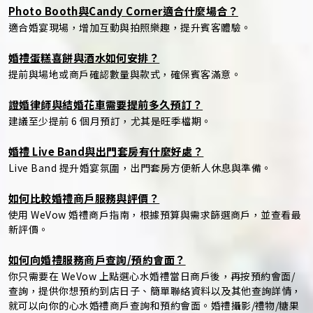
Photo Booth與Candy Corner適合什麼場合？
適合婚宴現場，增加互動與拍照樂趣，提升賓客體驗。
婚禮蛋糕喜餅與酒水如何安排？
提前與場地或商戶確認數量與款式，確保賓客滿意。
證婚律師與結婚花車需要提前多久預訂？
建議至少提前 6 個月預訂，尤其是旺季檔期。
婚禮 Live Band與出門套房有什麼好處？
Live Band 提升婚宴氛圍，出門套房方便新人休息與準備。
如何比較婚禮商戶服務與評價？
使用 WeVow 婚禮商戶指南，根據預算與需求篩選商戶，並查看最
新評價。
如何向婚禮服務商戶查詢/預約會面？
你只需要在 WeVow 上點選心水婚禮當日商戶後，再按預約會面/
查詢，提供你想預約到店日子、簡單聯絡資料以及其他查詢詳情，
就可以向你的心水婚禮商戶查詢和預約會面。婚禮攝影/禮物/糖果