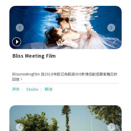
Previous
Next
Bliss Meeting Film
Blissmeetingfilm 自2018年起已為超過300對情侶創造甜蜜難忘的
回憶。
戶外
Studio
歐洲
Previous
Next