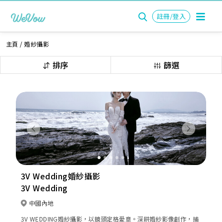
註冊/登入
主頁
/
婚紗攝影
排序
篩選
Previous
Next
3V Wedding婚紗攝影
3V Wedding
中國內地
3V WEDDING婚紗攝影，以鏡頭定格愛意。深耕婚紗影像創作，捕