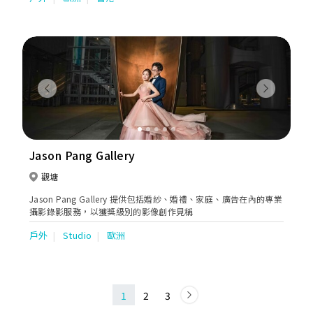
Previous
Next
Jason Pang Gallery
觀塘
Jason Pang Gallery 提供包括婚紗、婚禮、家庭、廣告在內的專業
攝影錄影服務，以獲獎級別的影像創作見稱
戶外
Studio
歐洲
1
2
3