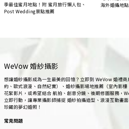
季最佳蜜月地點！附 蜜月旅行懶人包、
海外婚攝地點
Post Wedding景點推薦
WeVow 婚紗攝影
想讓婚紗攝影成為一生最美的回憶？立即到 WeVow 婚禮商戶
約、歐式浪漫、自然紀實）、婚紗攝影場地推薦（室內影樓、戶
花絮影片，或希望結合 航拍、創意分鏡、後期修圖服務，W
立即行動，讓專業攝影師捕捉 婚紗拍攝造型、浪漫互動畫面
珍藏的夢幻婚照！
常見問題