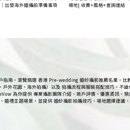
｜出發海外婚攝前準備事項
場地| 收費+風格+查詢連結
指南，瀏覽精選 香港 Pre-wedding 婚紗攝影推薦名單
外花園、海外拍攝）以及 拍攝流程與服裝搭配技巧。不論你計劃拍
eVow 為你提供 專業攝影團隊介紹、商戶評價、優惠資訊、
、婚禮主題場景，並提供 婚紗攝影拍攝技巧、場地選擇建議