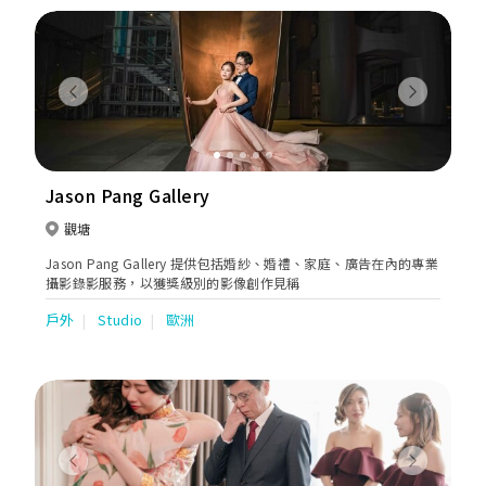
Previous
Next
Jason Pang Gallery
觀塘
Jason Pang Gallery 提供包括婚紗、婚禮、家庭、廣告在內的專業
攝影錄影服務，以獲獎級別的影像創作見稱
戶外
Studio
歐洲
Previous
Next