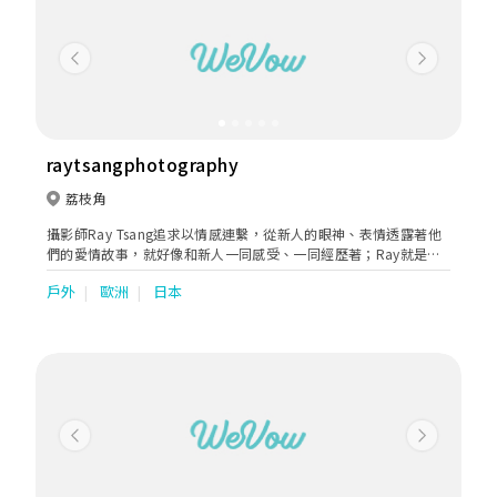
Previous
Next
raytsangphotography
荔枝角
攝影師Ray Tsang追求以情感連繫，從新人的眼神、表情透露著他
們的愛情故事，就好像和新人一同感受、一同經歷著；Ray就是希
望從鏡頭下留住生命每一瞬動人的時光。
戶外
歐洲
日本
Previous
Next