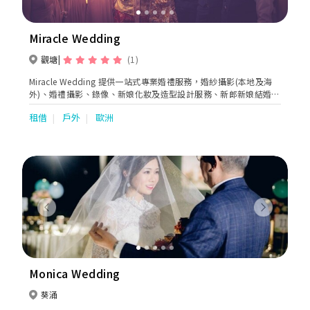
Miracle Wedding
觀塘
(1)
Miracle Wedding 提供一站式專業婚禮服務，婚紗攝影(本地及海
外)、婚禮攝影、錄像、新娘化妝及造型設計服務、新郎新娘結婚禮
服租賃。
租借
戶外
歐洲
Previous
Next
Monica Wedding
葵涌