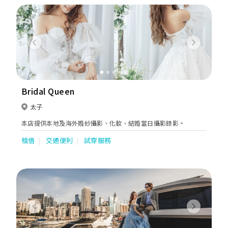
Previous
Next
Bridal Queen
太子
本店提供本地及海外婚紗攝影、化妝、結婚當日攝影錄影。
租借
交通便利
試穿服務
Previous
Next