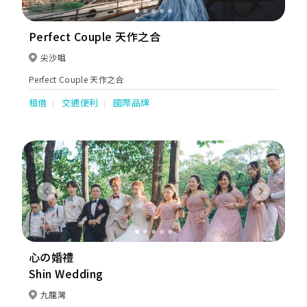
Perfect Couple 天作之合
尖沙咀
Perfect Couple 天作之合
租借
交通便利
國際品牌
Previous
Next
心の婚禮
Shin Wedding
九龍灣