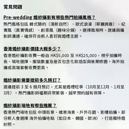
常見問題
Pre-wedding 婚紗攝影有哪些熱門拍攝風格？
熱門風格包括 韓式簡約（清新自然）、歐式浪漫（華麗典雅）、紀
實風（真實情感）、創意風（趣味分鏡）。選擇風格時，建議與攝
影師溝通，確保符合新人喜好與婚禮主題。
香港婚紗攝影價錢大概多少？
香港婚紗攝影收費一般由 HK$5,000 至 HK$25,000，視乎拍攝時
長、場地選擇、服裝數量及是否包含化妝造型與後期修圖。海外拍
攝或高端套餐收費更高。
婚紗攝影需要提前多久預訂？
建議提前 3 至 6 個月預訂，尤其是婚禮旺季（10月至12月、1月至
3月）。熱門攝影師檔期非常緊張，越早預約越有保障。
婚紗攝影場地有哪些推薦？
香港熱門場地包括 中環街景、維港海景、戶外花園、影樓拍攝。部
分新人會選擇 海外拍攝地點（如日本、韓國、歐洲），打造獨特婚
紗照。