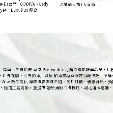
-Dazs™、GODIVA、Lady
必讀過大禮7大宜忌
ayet、Lucullus 龍島
指南，瀏覽精選 香港 Pre-wedding 婚紗攝影推薦名單
外花園、海外拍攝）以及 拍攝流程與服裝搭配技巧。不論你計劃拍
eVow 為你提供 專業攝影團隊介紹、商戶評價、優惠資訊、
、婚禮主題場景，並提供 婚紗攝影拍攝技巧、場地選擇建議