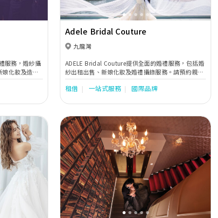
Adele Bridal Couture
九龍灣
專業婚禮服務，婚紗攝
ADELE Bridal Couture提供全面的婚禮服務，包括婚
新娘化妝及造型
紗出租出售、新娘化妝及婚禮攝錄服務。請預約親臨
本店，讓我們爲你提供專業的建議。
租借
一站式服務
國際品牌
Next
Previous
Next