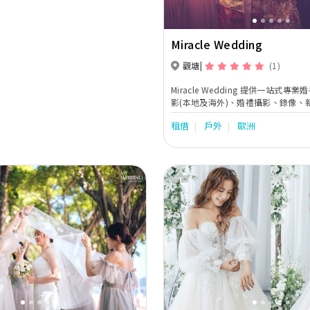
Miracle Wedding
觀塘
(1)
Miracle Wedding 提供一站式
影(本地及海外)、婚禮攝影、錄像、
設計服務、新郎新娘結婚禮服租賃。
租借
戶外
歐洲
Next
Previous