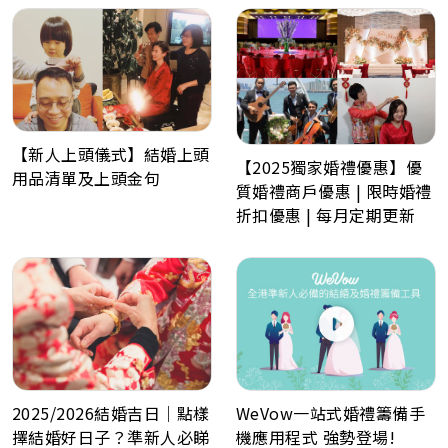
【新人上頭儀式】結婚上頭
【2025獨家婚禮優惠】優
用品清單及上頭金句
質婚禮商戶優惠 | 限時婚禮
折扣優惠 | 每月定期更新
WeVow一站式婚禮籌備手
2025/2026結婚吉日｜點樣
機應用程式 強勢登場!
擇結婚好日子？準新人必睇