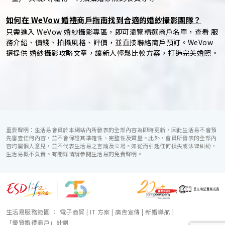
如何在 WeVow 婚禮商戶指南找到合適的婚紗攝影團隊？
只需進入 WeVow 婚紗攝影專區，即可瀏覽精選商戶名單，查看 服
務介紹、價錢、拍攝風格、評價，並直接聯絡商戶預訂。WeVow
還提供 婚紗攝影攻略文章，讓新人輕鬆比較方案，打造完美婚照。
重要聲明：生活易會員於本網站內所發表的全部內容為即時更新，因此生活易不會預
先審查任何內容，並不會保證其準確性、完整性及質量。此外，會員所發表的全部內
容均屬個人意見，並不代表生活易之言論及立場。如從而引起任何損失或法律糾紛，
生活易概不負責。有關詳情請參閱生活易的免責聲明。
生活易服務範圍 ：
電子商貿
|
IT 方案
|
廣告宣傳
|
新婚導航
|
「優質婚禮商戶」計劃