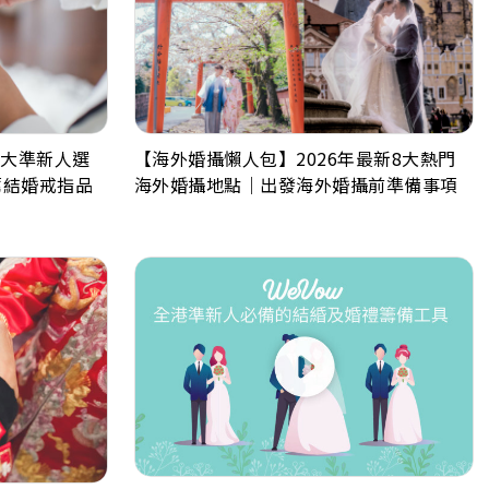
6大準新人選
【海外婚攝懶人包】2026年最新8大熱門
薦結婚戒指品
海外婚攝地點｜出發海外婚攝前準備事項