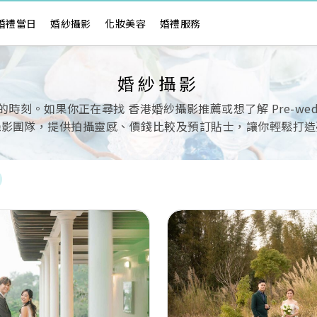
婚禮當日
婚紗攝影
化妝美容
婚禮服務
婚紗攝影
。如果你正在尋找 香港婚紗攝影推薦或想了解 Pre-wedd
攝影團隊，提供拍攝靈感、價錢比較及預訂貼士，讓你輕鬆打造
Next
Previous