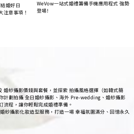
WeVow一站式婚禮籌備手機應用程式 強勢
樣擇結婚好日
登場!
大注意事項！
，比較 婚紗攝影價錢與套餐，並探索 拍攝風格選擇（如韓式簡
攝 全日婚紗攝影、海外 Pre-wedding、婚紗攝影
預訂流程，讓你輕鬆完成婚禮準備。
、婚紗攝影化妝造型服務，打造一場 幸福氛圍滿分、回憶永久