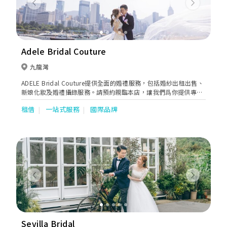
Previous
Next
Adele Bridal Couture
九龍灣
ADELE Bridal Couture提供全面的婚禮服務，包括婚紗出租出售、
新娘化妝及婚禮攝錄服務。請預約親臨本店，讓我們爲你提供專業
的建議。
租借
一站式服務
國際品牌
Previous
Next
Sevilla Bridal