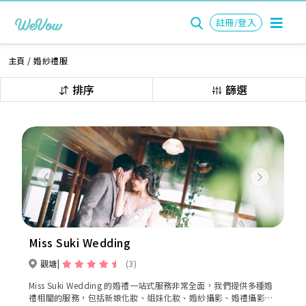
註冊/登入
主頁
/
婚紗禮服
排序
篩選
Previous
Next
Miss Suki Wedding
觀塘
(3)
Miss Suki Wedding 的婚禮一站式服務非常全面，我們提供多種婚
禮相關的服務，包括新娘化妝、姐妹化妝、婚紗攝影、婚禮攝影錄